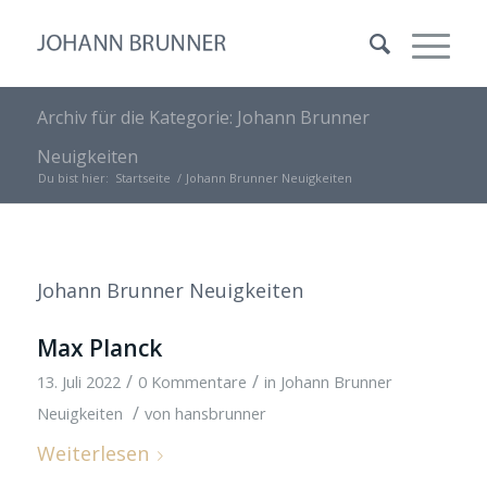
Archiv für die Kategorie: Johann Brunner
Neuigkeiten
Du bist hier:
Startseite
/
Johann Brunner Neuigkeiten
Johann Brunner Neuigkeiten
Max Planck
/
/
13. Juli 2022
0 Kommentare
in
Johann Brunner
/
Neuigkeiten
von
hansbrunner
Weiterlesen