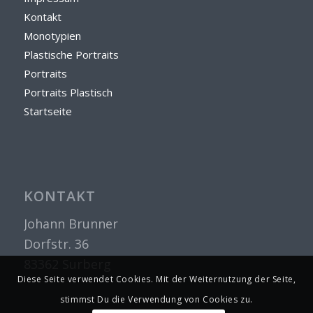
Kontakt
Monotypien
Plastische Portraits
Portraits
Portraits Plastisch
Startseite
KONTAKT
Johann Brunner
Dorfstr. 36
83362 Surberg
Diese Seite verwendet Cookies. Mit der Weiternutzung der Seite,
stimmst Du die Verwendung von Cookies zu.